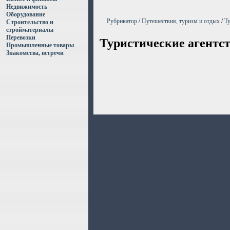
Недвижимость
Оборудование
Рубрикатор
/
Путешествия, туризм и отдых
/
Ту
Строительство и
стройматериалы
Перевозки
Туристические агентс
Промышленные товары
Знакомства, встречи