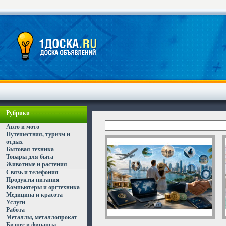
Рубрики
Авто и мото
Путешествия, туризм и
отдых
Бытовая техника
Товары для быта
Животные и растения
Связь и телефония
Продукты питания
Компьютеры и оргтехника
Медицина и красота
Услуги
Работа
Металлы, металлопрокат
Бизнес и финансы