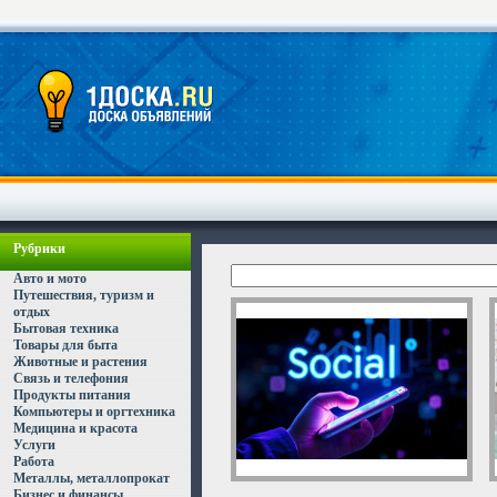
Рубрики
Авто и мото
Путешествия, туризм и
отдых
Бытовая техника
Товары для быта
Животные и растения
Связь и телефония
Продукты питания
Компьютеры и оргтехника
Медицина и красота
Услуги
Работа
Металлы, металлопрокат
Бизнес и финансы