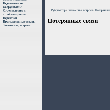
Недвижимость
Оборудование
Рубрикатор
/
Знакомства, встречи
/
Потерянные
Строительство и
стройматериалы
Перевозки
Потерянные связи
Промышленные товары
Знакомства, встречи