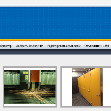
брикатор
Добавить объявление
Редактировать объявление
Объявлений: 1295